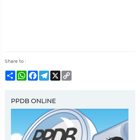
Share to :
Share
WhatsApp
Facebook
Telegram
X
Copy
Link
PPDB ONLINE